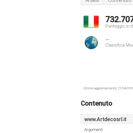
Analisi
Contenuto
732.70
Punteggio in It
--
Classifica Mo
Ultimo aggiornamento: 21/04/2018 .
Contenuto
www.Artdecosrl.it
Argomenti: