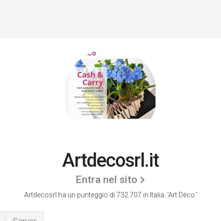
Artdecosrl.it
Entra nel sito
Artdecosrl ha un punteggio di 732.707 in Italia.
'Art Dèco.'