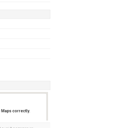
 Maps correctly.
OK