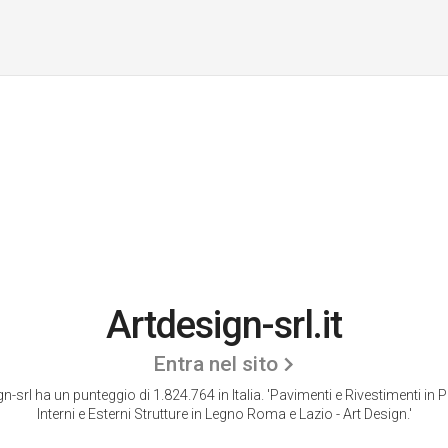
Artdesign-srl.it
Entra nel sito
n-srl ha un punteggio di 1.824.764 in Italia.
'Pavimenti e Rivestimenti in P
Interni e Esterni Strutture in Legno Roma e Lazio - Art Design.'