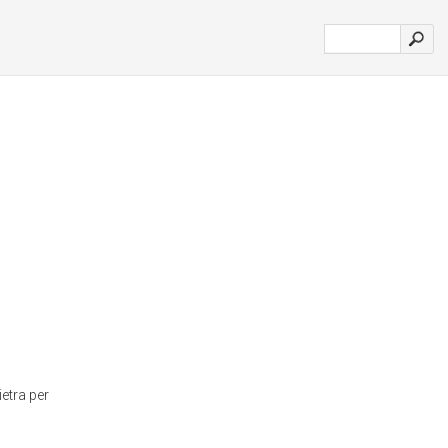
ietra per