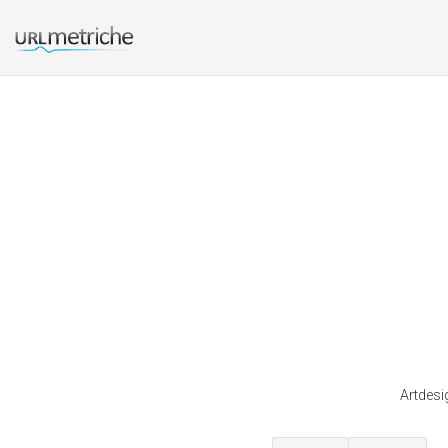
Artdesig