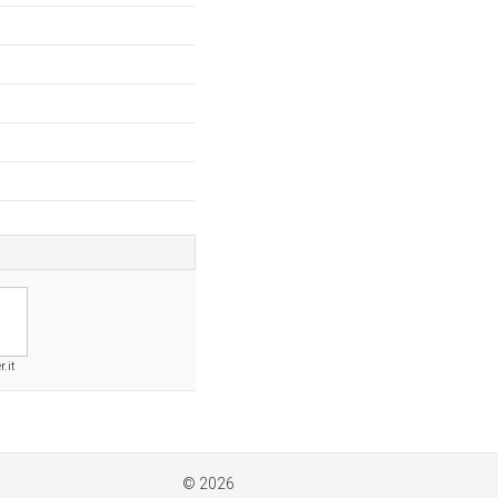
r.it
© 2026