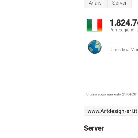
Analisi
Server
1.824.7
Punteggio in It
--
Classifica Mo
Ultimo aggiornamento: 21/04/2018 .
www.Artdesign-srl.it
Server