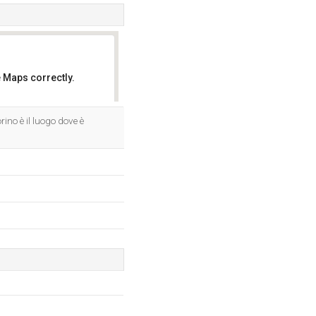
 Maps correctly.
OK
orino è il luogo dove è