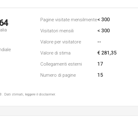
< 300
Pagine visitate mensilmente
64
alia
< 300
Visitatori mensili
--
Valore per visitatore
ndiale
€ 281,35
Valore di stima
17
Collegamenti esterni
15
Numero di pagine
 Dati stimati, leggere il disclaimer.