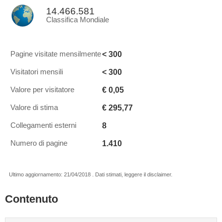
14.466.581
Classifica Mondiale
< 300
Pagine visitate mensilmente
< 300
Visitatori mensili
€ 0,05
Valore per visitatore
€ 295,77
Valore di stima
8
Collegamenti esterni
1.410
Numero di pagine
Ultimo aggiornamento: 21/04/2018 . Dati stimati, leggere il disclaimer.
Contenuto