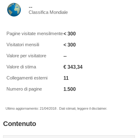
--
Classifica Mondiale
< 300
Pagine visitate mensilmente
< 300
Visitatori mensili
--
Valore per visitatore
€ 343,34
Valore di stima
11
Collegamenti esterni
1.500
Numero di pagine
Ultimo aggiornamento: 21/04/2018 . Dati stimati, leggere il disclaimer.
Contenuto