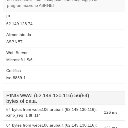
programmazione ASP.NET.
IP:
62.149.128.74
Alimentato da:
ASP.NET
Web Server:
Microsoft-IIS/6
Codifica:
iso-8859-1
PING www. (62.149.130.116) 56(84)
bytes of data.
64 bytes from webs106.aruba.it (62.149.130.116):
126 ms
icmp_req=1 ttl=114
64 bytes from webs106.aruba.it (62.149.130.116):