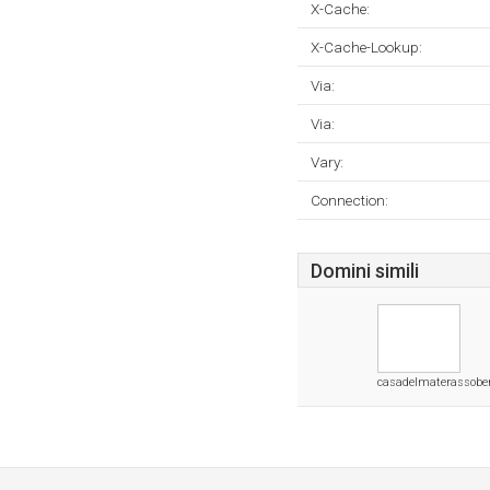
X-Cache:
X-Cache-Lookup:
Via:
Via:
Vary:
Connection:
Domini simili
casadelmaterassobe