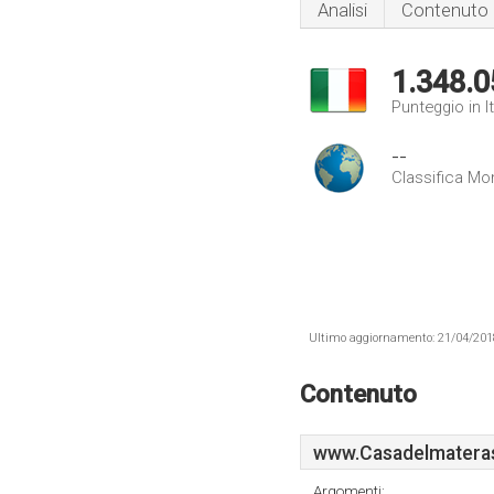
Analisi
Contenuto
1.348.0
Punteggio in It
--
Classifica Mo
Ultimo aggiornamento: 21/04/2018 .
Contenuto
www.Casadelmaterass
Argomenti: