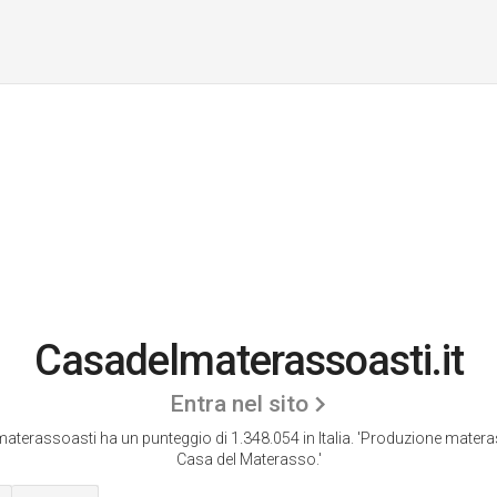
Casadelmaterassoasti.it
Entra nel sito
terassoasti ha un punteggio di 1.348.054 in Italia.
'Produzione materass
Casa del Materasso.'