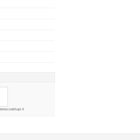
terassodilupi.it