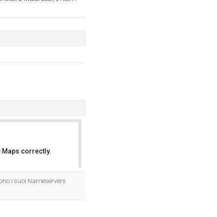
 Maps correctly.
OK
ono i suoi Nameservers