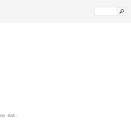
i - Asti -