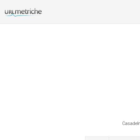
Casadelma