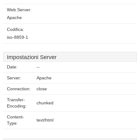
Web Server:
Apache
Codifica:
iso-8859-1
Impostazioni Server
Date:
--
Server:
Apache
Connection:
close
Transfer-
chunked
Encoding:
Content-
text/html
Type: