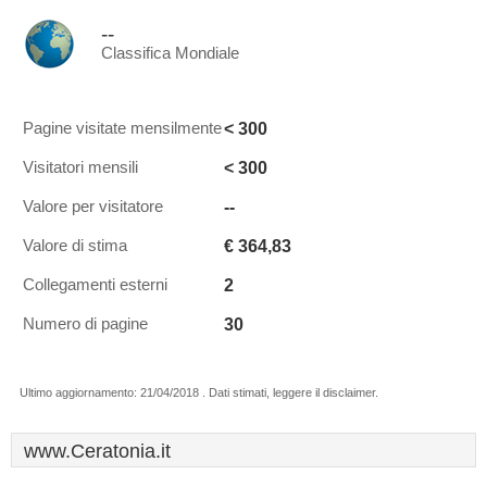
--
Classifica Mondiale
< 300
Pagine visitate mensilmente
< 300
Visitatori mensili
--
Valore per visitatore
€ 364,83
Valore di stima
2
Collegamenti esterni
30
Numero di pagine
Ultimo aggiornamento: 21/04/2018 . Dati stimati, leggere il disclaimer.
www.Ceratonia.it