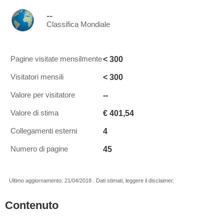
--
Classifica Mondiale
< 300
Pagine visitate mensilmente
< 300
Visitatori mensili
--
Valore per visitatore
€ 401,54
Valore di stima
4
Collegamenti esterni
45
Numero di pagine
Ultimo aggiornamento: 21/04/2018 . Dati stimati, leggere il disclaimer.
Contenuto