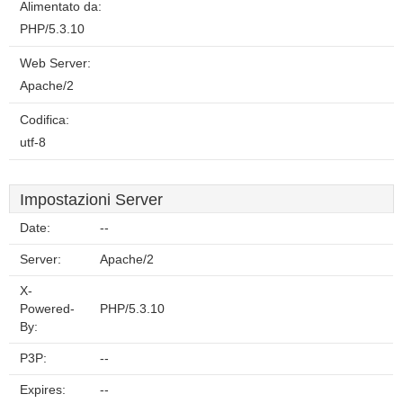
Alimentato da:
PHP/5.3.10
Web Server:
Apache/2
Codifica:
utf-8
Impostazioni Server
Date:
--
Server:
Apache/2
X-
Powered-
PHP/5.3.10
By:
P3P:
--
Expires:
--