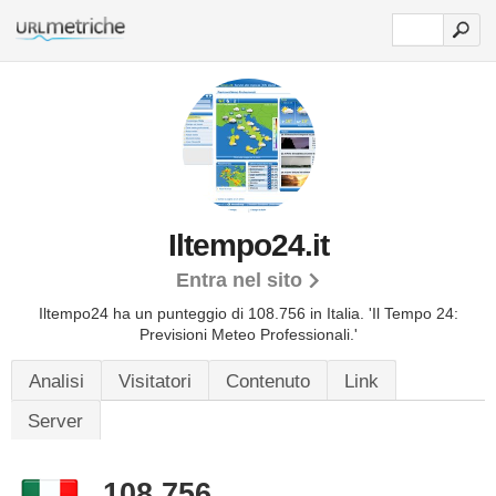
Iltempo24.it
Entra nel sito
Iltempo24 ha un punteggio di 108.756 in Italia.
'Il Tempo 24:
Previsioni Meteo Professionali.'
Analisi
Visitatori
Contenuto
Link
Server
108.756