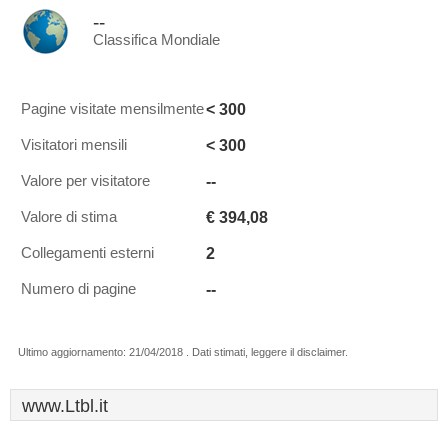
--
Classifica Mondiale
< 300
Pagine visitate mensilmente
< 300
Visitatori mensili
--
Valore per visitatore
€ 394,08
Valore di stima
2
Collegamenti esterni
--
Numero di pagine
Ultimo aggiornamento: 21/04/2018 . Dati stimati, leggere il disclaimer.
www.Ltbl.it